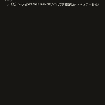
08
ORANGE RANGEのコザ無料案内所(レギュラー番組)
03
[MON]
RADIO
08
てれこ 〜ORANGE RANGEのれでぃお番長〜(隔週レ
04
[TUE]
ギュラー番組)
RADIO
08
ORANGE RANGEのコザ無料案内所(レギュラー番組)
10
[MON]
TV
08
NHK「うたであえたら2026」
15
[SAT]
RADIO
08
ORANGE RANGEのコザ無料案内所(レギュラー番組)
17
[MON]
RADIO
08
てれこ 〜ORANGE RANGEのれでぃお番長〜(隔週レ
18
[TUE]
ギュラー番組)
RADIO
08