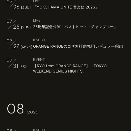
LIVE
07
「YOKOHAMA UNITE 音楽祭 2026」
26
[SUN]
LIVE
07
25周年記念公演「ベストヒット・チャンプルー」
26
[SUN]
RADIO
07
ORANGE RANGEのコザ無料案内所(レギュラー番組)
27
[MON]
EVENT
07
【RYO from ORANGE RANGE】「TOKYO
31
[FRI]
WEEKEND GENIUS NIGHTS」
08
2026
RADIO