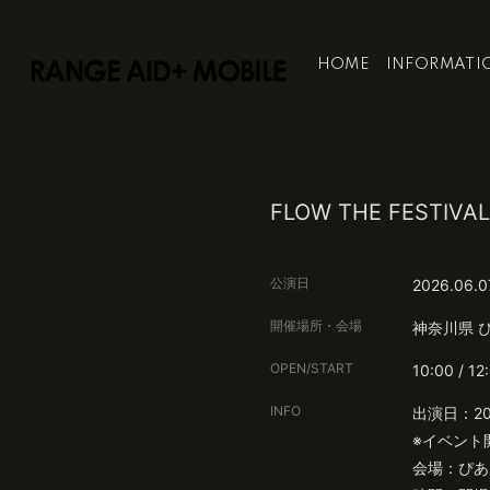
HOME
INFORMATI
FLOW THE FESTIV
公演日
2026.06.0
開催場所・会場
神奈川県
OPEN/START
10:00 / 12
INFO
出演日：20
※イベント開
会場：ぴあ