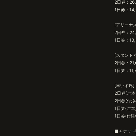
2日券：26
1日券：14,
[アリーナ
2日券：24
1日券：13,
[スタンド 
2日券：21,
1日券：11,
[車いす席]
2日券(ご本人
2日券(付添者
1日券(ご本人
1日券(付添者
■チケット