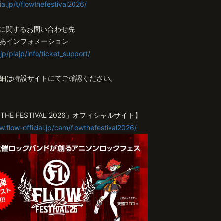
ia.jp/t/flowthefestival2026/
に関するお問い合わせ先
あインフォメーション
.jp/piajp/info/ticket_support/
細は特設サイトにてご確認ください。
 THE FESTIVAL 2026」オフィシャルサイト】
w.flow-official.jp/cam/flowthefestival2026/