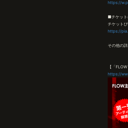
https://w.p
■チケット
チケットぴ
https://pia
その他の詳
【「FLOW
https://ww