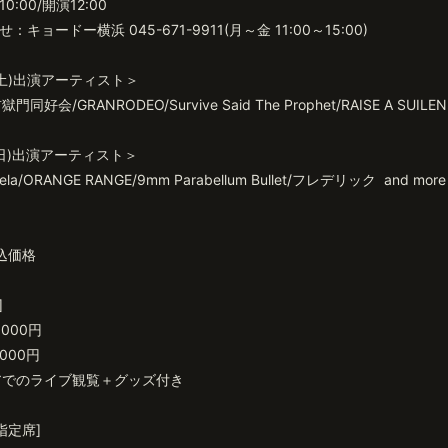
:00/開演12:00
キョードー横浜 045-671-9911(月～金 11:00～15:00)
(土)出演アーティスト＞
門同好会/GRANRODEO/Survive Said The Prophet/RAISE A SUILEN
(日)出演アーティスト＞
ela/ORANGE RANGE/9mm Parabellum Bullet/フレデリック and more
込価格
]
,000円
000円
リアでのライブ観覧＋グッズ付き
指定席]