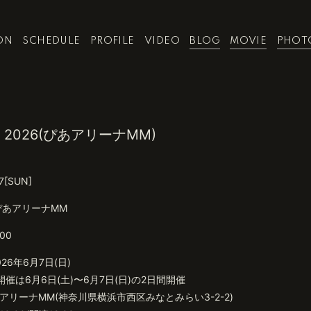
ON
SCHEDULE
PROFILE
VIDEO
BLOG
MOVIE
PHOT
AL 2026(ぴあアリーナMM)
7
[SUN]
ぴあアリーナMM
:00
26年6月7日(日)
催は6月6日(土)〜6月7日(日)の2日間開催
アリーナMM(神奈川県横浜市西区みなとみらい3-2-2)