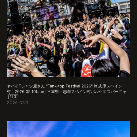
ヤバイTシャツ屋さん "Tank-top Festival 2026" in 志摩スペイン
村 2026.05.10(sun) 三重県・志摩スペイン村パルケエスパーニャ
2026.05.11