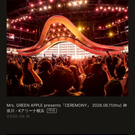
Mrs. GREEN APPLE presents『CEREMONY』 2026.06.11(thu) 神
奈川・Kアリーナ横浜
2026.06.16