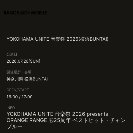
HOME
INFORMATION
YOKOHAMA UNITE 音楽祭 2026(横浜BUNTAI)
SCHEDULE
PROFILE
公演日
VIDEO
BLOG
2026.07.26
[SUN]
MOVIE
PHOTO
開催場所・会場
神奈川県
横浜BUNTAI
DISCOGRAPHY
GOODS
OPEN/START
16:00 / 17:00
INFO
YOKOHAMA UNITE 音楽祭 2026 presents
ORANGE RANGE ㊗25周年 ベストヒット・チャン
会員登録
ログイン
プルー