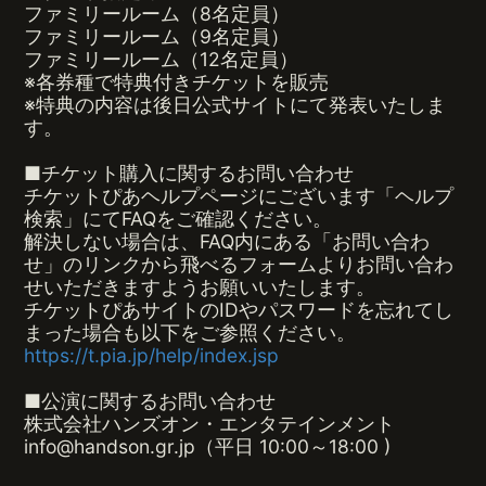
ファミリールーム（8名定員）
ファミリールーム（9名定員）
ファミリールーム（12名定員）
※各券種で特典付きチケットを販売
※特典の内容は後日公式サイトにて発表いたしま
す。
■チケット購入に関するお問い合わせ
チケットぴあヘルプページにございます「ヘルプ
検索」にてFAQをご確認ください。
解決しない場合は、FAQ内にある「お問い合わ
せ」のリンクから飛べるフォームよりお問い合わ
せいただきますようお願いいたします。
チケットぴあサイトのIDやパスワードを忘れてし
まった場合も以下をご参照ください。
https://t.pia.jp/help/index.jsp
■公演に関するお問い合わせ
株式会社ハンズオン・エンタテインメント
info@handson.gr.jp（平日 10:00～18:00 )