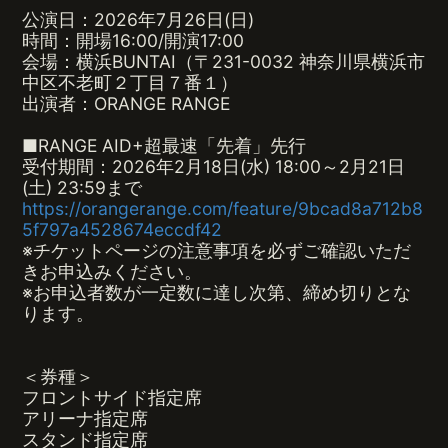
公演日：2026年7月26日(日)
時間：開場16:00/開演17:00
会場：横浜BUNTAI（〒231-0032 神奈川県横浜市
中区不老町２丁目７番１）
出演者：ORANGE RANGE
■RANGE AID+超最速「先着」先行
受付期間：2026年2月18日(水) 18:00～2月21日
(土) 23:59まで
https://orangerange.com/feature/9bcad8a712b8
5f797a4528674eccdf42
※チケットページの注意事項を必ずご確認いただ
きお申込みください。
※お申込者数が一定数に達し次第、締め切りとな
ります。
＜券種＞
フロントサイド指定席
アリーナ指定席
スタンド指定席