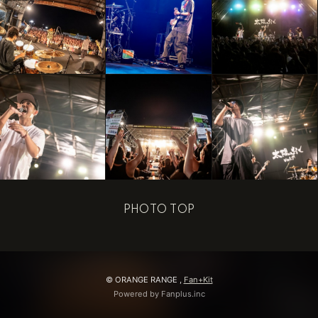
PHOTO TOP
© ORANGE RANGE ,
Fan+Kit
Powered by Fanplus.inc