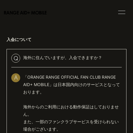
HOME
INFORMATION
入会について
SCHEDULE
PROFILE
VIDEO
BLOG
海外に住んでいますが、入会できますか？
Q
MOVIE
PHOTO
「ORANGE RANGE OFFICIAL FAN CLUB RANGE
A
DISCOGRAPHY
GOODS
AID+ MOBILE」は日本国内向けのサービスとなって
おります。
海外からのご利用における動作保証はしておりませ
ん。
また、一部のファンクラブサービスを受けられない
会員登録
ログイン
場合がございます。