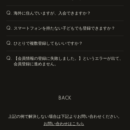
海外に住んでいますが、入会できますか？
Q.
スマートフォンを持たない子どもでも登録できますか？
Q.
ひとりで複数登録してもいいですか？
Q.
【会員情報の登録に失敗しました。】というエラーが出て、
Q.
会員登録に進めません。
BACK
上記の例で解決しない場合は下記よりお問い合わせください。
お問い合わせはこちら